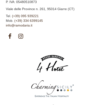
P. IVA: 05480510873
Viale delle Province n. 261, 95014 Giarre (CT)
Tel.
(+39) 095 939221
Mob.
(+39) 334 6399145
info@ramodaria.it