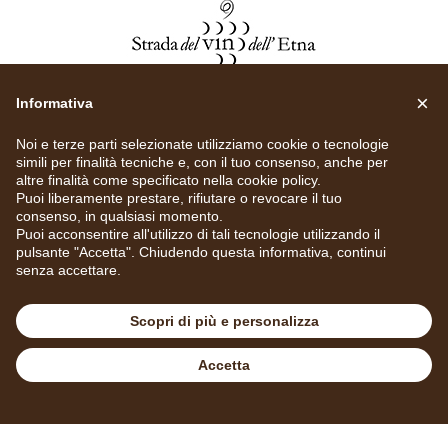
×
Informativa
Noi e terze parti selezionate utilizziamo cookie o tecnologie
simili per finalità tecniche e, con il tuo consenso, anche per
altre finalità come specificato nella
cookie policy
.
Puoi liberamente prestare, rifiutare o revocare il tuo
consenso, in qualsiasi momento.
Puoi acconsentire all'utilizzo di tali tecnologie utilizzando il
pulsante "Accetta". Chiudendo questa informativa, continui
senza accettare.
Scopri di più e personalizza
Privacy Policy
Cookie Policy
Impostazioni Cookie
Accetta
Prenota
Chiama