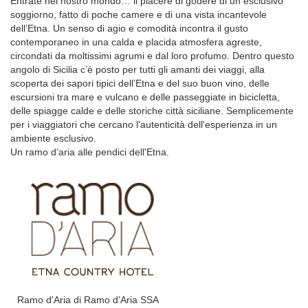
Entrate nel nostro mondo… il piacere di godere di un esclusivo
soggiorno, fatto di poche camere e di una vista incantevole
dell’Etna. Un senso di agio e comodità incontra il gusto
contemporaneo in una calda e placida atmosfera agreste,
circondati da moltissimi agrumi e dal loro profumo. Dentro questo
angolo di Sicilia c’è posto per tutti gli amanti dei viaggi, alla
scoperta dei sapori tipici dell’Etna e del suo buon vino, delle
escursioni tra mare e vulcano e delle passeggiate in bicicletta,
delle spiagge calde e delle storiche città siciliane. Semplicemente
per i viaggiatori che cercano l'autenticità dell'esperienza in un
ambiente esclusivo.
Un ramo d’aria alle pendici dell'Etna.
Ramo d'Aria di Ramo d'Aria SSA